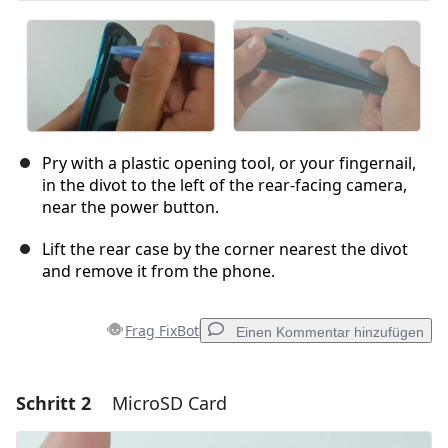
Pry with a plastic opening tool, or your fingernail,
in the divot to the left of the rear-facing camera,
near the power button.
Lift the rear case by the corner nearest the divot
and remove it from the phone.
Frag FixBot
Einen Kommentar hinzufügen
Schritt 2
MicroSD Card
Einen Kommentar hinzufügen