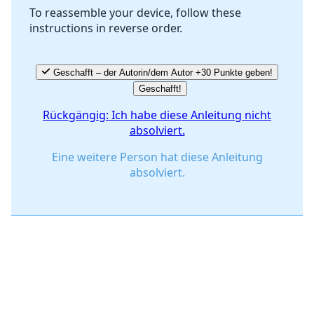
To reassemble your device, follow these
instructions in reverse order.
Abbrechen
Kommentieren
Geschafft – der Autorin/dem Autor +30 Punkte geben!
Geschafft!
Rückgängig: Ich habe diese Anleitung nicht
absolviert.
Eine weitere Person hat diese Anleitung
absolviert.