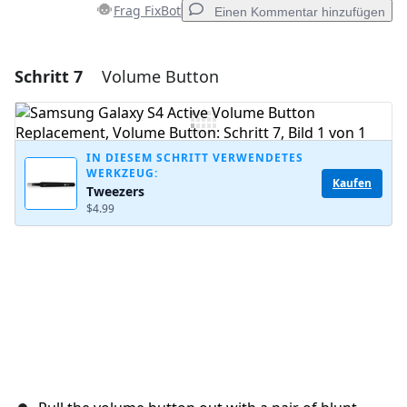
Frag FixBot
Einen Kommentar hinzufügen
Schritt 7
Volume Button
Einen Kommentar hinzufügen
Kommentar hinzufügen
IN DIESEM SCHRITT VERWENDETES
WERKZEUG:
Kaufen
Tweezers
Abbrechen
Kommentieren
$4.99