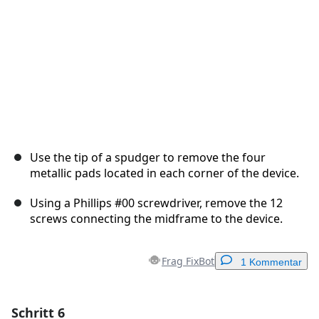
Use the tip of a spudger to remove the four
metallic pads located in each corner of the device.
Using a Phillips #00 screwdriver, remove the 12
screws connecting the midframe to the device.
Frag FixBot
1 Kommentar
Schritt 6
Einen Kommentar hinzufügen