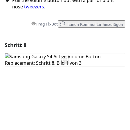
Pull the volume button out with a pair of blunt
nose
tweezers
.
Frag FixBot
Einen Kommentar hinzufügen
Schritt 8
Einen Kommentar hinzufügen
Kommentar hinzufügen
Abbrechen
Kommentieren