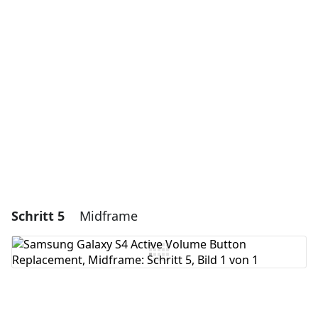
Einen Kommentar hinzufügen
Kommentar hinzufügen
Abbrechen
Kommentieren
Schritt 5
Midframe