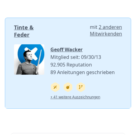
Tinte &
mit
2 anderen
Mitwirkenden
Feder
Geoff Wacker
Mitglied seit: 09/30/13
92.905 Reputation
89 Anleitungen geschrieben
+ 41 weitere Auszeichnungen