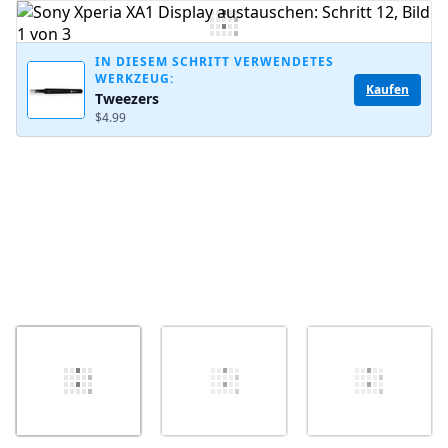
Kommentar hinzufügen
IN DIESEM SCHRITT VERWENDETES
WERKZEUG:
Kaufen
Tweezers
Abbrechen
Kommentieren
$4.99