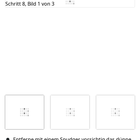
Kommentar hinzufügen
Abbrechen
Kommentieren
Entferne mit einem Spudger vorsichtig das dünne