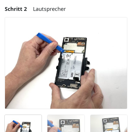
Schritt 2
Lautsprecher
Einen Kommentar hinzufügen
Kommentar hinzufügen
Abbrechen
Kommentieren