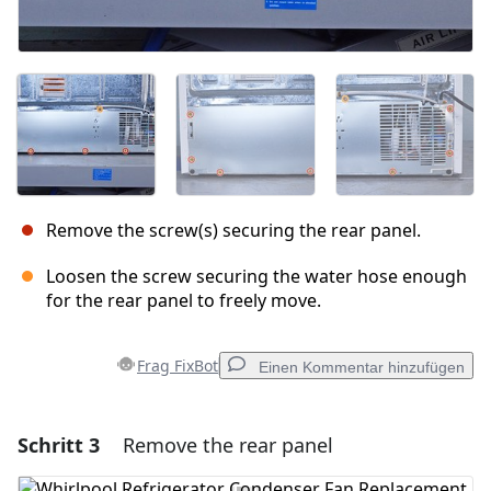
Remove the screw(s) securing the rear panel.
Loosen the screw securing the water hose enough
for the rear panel to freely move.
Frag FixBot
Einen Kommentar hinzufügen
Schritt 3
Remove the rear panel
Einen Kommentar hinzufügen