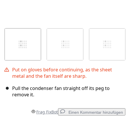
Put on gloves before continuing, as the sheet
metal and the fan itself are sharp.
Pull the condenser fan straight off its peg to
remove it.
Frag FixBot
Einen Kommentar hinzufügen