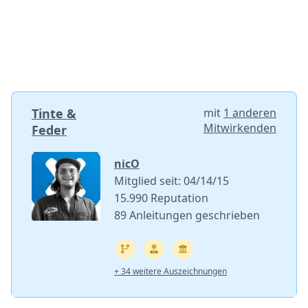
Tinte &
mit
1 anderen
Mitwirkenden
Feder
nicO
Mitglied seit: 04/14/15
15.990 Reputation
89 Anleitungen geschrieben
+ 34 weitere Auszeichnungen