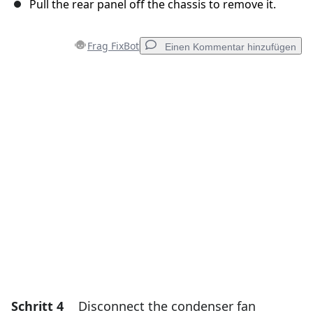
Pull the rear panel off the chassis to remove it.
Frag FixBot
Einen Kommentar hinzufügen
Einen Kommentar hinzufügen
Kommentar hinzufügen
Abbrechen
Kommentieren
Schritt 4
Disconnect the condenser fan