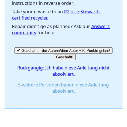
instructions in reverse order.
Abbrechen
Kommentieren
Take your e-waste to an
R2 or e-Stewards
certified recycler
.
Repair didn’t go as planned? Ask our
Answers
community
for help.
Geschafft – der Autorin/dem Autor +30 Punkte geben!
Geschafft!
Rückgängig: Ich habe diese Anleitung nicht
absolviert.
5 weitere Personen haben diese Anleitung
absolviert.