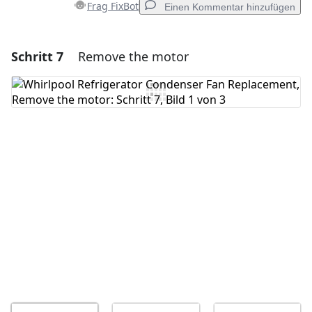
Frag FixBot
Einen Kommentar hinzufügen
Schritt 7
Remove the motor
Einen Kommentar hinzufügen
Kommentar hinzufügen
Abbrechen
Kommentieren