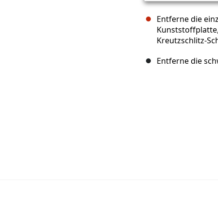
Entferne die ein
Kunststoffplatte
Kreutzschlitz-S
Entferne die sch