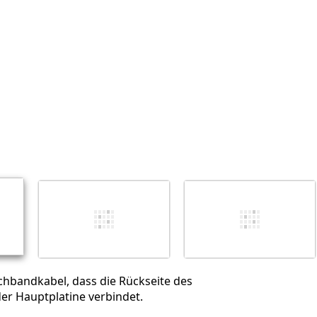
Abbrechen
Kommentieren
chbandkabel, dass die Rückseite des
der Hauptplatine verbindet.