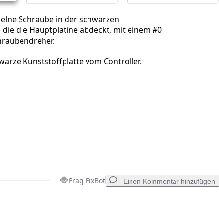
zelne Schraube in der schwarzen
, die die Hauptplatine abdeckt, mit einem #0
chraubendreher.
warze Kunststoffplatte vom Controller.
Frag FixBot
Einen Kommentar hinzufügen
Einen Kommentar hinzufügen