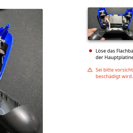
Löse das Flachb
der Hauptplatine
Sei bitte vorsic
beschädigt wird.