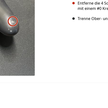
Entferne die 4 S
mit einem #0 Kr
Trenne Ober- und