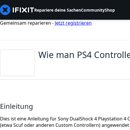
Repariere deine Sachen
Community
Shop
Gemeinsam reparieren -
Jetzt registrieren
Wie man PS4 Controlle
Einleitung
Dies ist eine Anleitung für Sony DualShock 4 Playstation 4
(etwa Scuf oder anderen Custom Controllern) angewendet