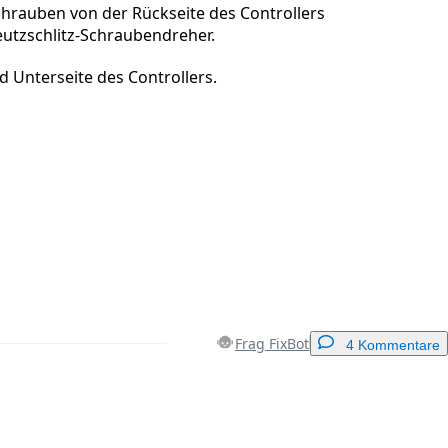
chrauben von der Rückseite des Controllers
eutzschlitz-Schraubendreher.
 Unterseite des Controllers.
Frag FixBot
4 Kommentare
Einen Kommentar hinzufügen