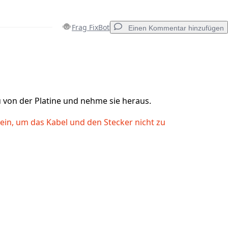
Frag FixBot
Einen Kommentar hinzufügen
Einen Kommentar hinzufügen
 von der Platine und nehme sie heraus.
 sein, um das Kabel und den Stecker nicht zu
Abbrechen
Kommentieren