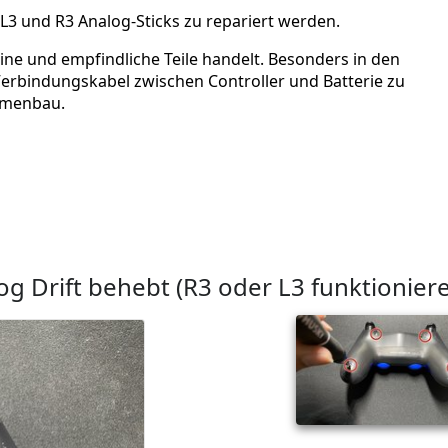
 L3 und R3 Analog-Sticks zu repariert werden.
eine und empfindliche Teile handelt. Besonders in den
Verbindungskabel zwischen Controller und Batterie zu
ammenbau.
g Drift behebt (R3 oder L3 funktionier