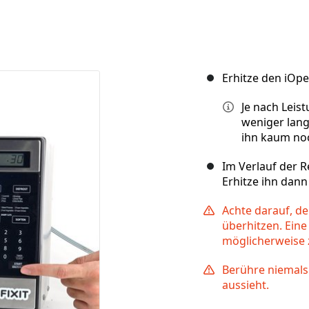
Erhitze den iOp
Je nach Leis
weniger lang
ihn kaum no
Im Verlauf der R
Erhitze ihn dann
Achte darauf, d
überhitzen. Ein
möglicherweise 
Berühre niemals 
aussieht.