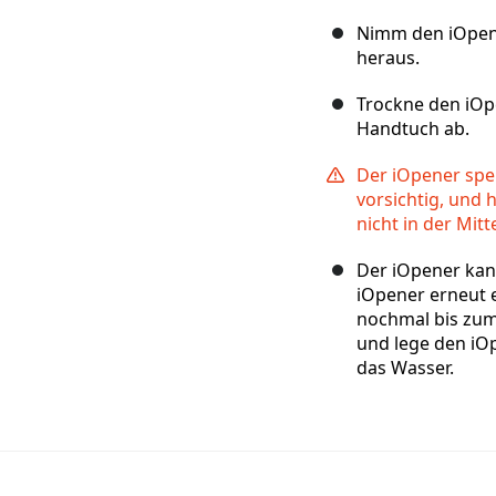
Nimm den iOpen
heraus.
Trockne den iOp
Handtuch ab.
Der iOpener spei
vorsichtig, und 
nicht in der Mitt
Der iOpener kann
iOpener erneut 
nochmal bis zum
und lege den iOp
das Wasser.