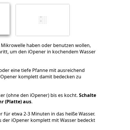
Abbrechen
Kommentieren
e Mikrowelle haben oder benutzen wollen,
hritt, um den iOpener in kochendem Wasser
 oder eine tiefe Pfanne mit ausreichend
iOpener komplett damit bedecken zu
er (ohne den iOpener) bis es kocht.
Schalte
 (Platte) aus
.
 für etwa 2-3 Minuten in das heiße Wasser.
ass der iOpener komplett mit Wasser bedeckt