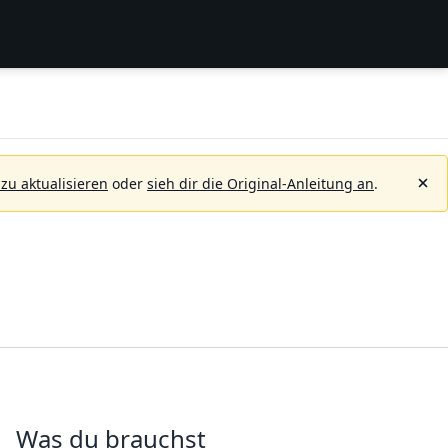
 zu aktualisieren
oder
sieh dir die Original-Anleitung an
.
Was du brauchst