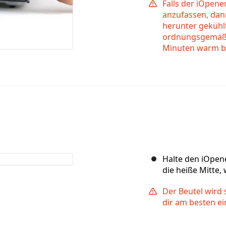
Falls der iOpene
anzufassen, dann
herunter gekühlt 
ordnungsgemäß er
Minuten warm bl
Halte den iOpen
die heiße Mitte,
Der Beutel wird 
dir am besten ei