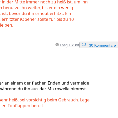
r in der Mitte immer noch zu heiß ist, um ihn
 benutze ihn weiter, bis er ein wenig
ist, bevor du ihn erneut erhitzt. Ein
hitzter iOpener sollte für bis zu 10
eiben.
Frag FixBot
30 Kommentare
Einen Kommentar hinzufügen
er an einem der flachen Enden und vermeide
 während du ihn aus der Mikrowelle nimmst.
Abbrechen
Kommentieren
sehr heiß, sei vorsichtig beim Gebrauch. Lege
nen Topflappen bereit.