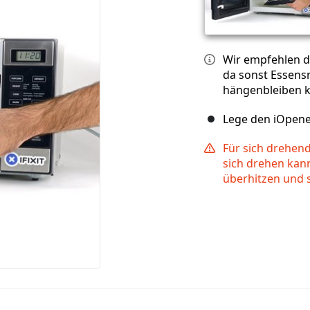
Wir empfehlen d
da sonst Essens
hängenbleiben 
Lege den iOpener
Für sich drehende
sich drehen kan
überhitzen und 