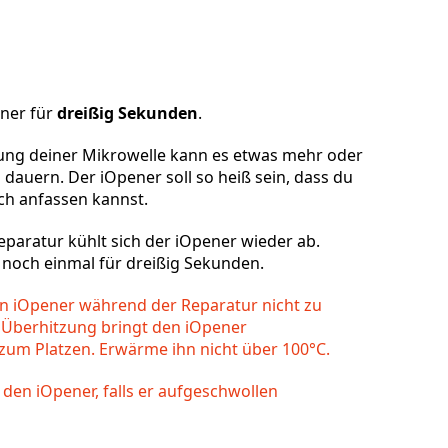
Einen Kommentar hinzufügen
ener für
dreißig Sekunden
.
tung deiner Mikrowelle kann es etwas mehr oder
Abbrechen
Kommentieren
 dauern. Der iOpener soll so heiß sein, dass du
ch anfassen kannst.
eparatur kühlt sich der iOpener wieder ab.
 noch einmal für dreißig Sekunden.
en iOpener während der Reparatur nicht zu
e Überhitzung bringt den iOpener
zum Platzen. Erwärme ihn nicht über 100°C.
den iOpener, falls er aufgeschwollen