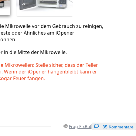
ie Mikrowelle vor dem Gebrauch zu reinigen,
reste oder Ähnliches am iOpener
können.
 in die Mitte der Mikrowelle.
 Mikrowellen: Stelle sicher, dass der Teller
n. Wenn der iOpener hängenbleibt kann er
sogar Feuer fangen.
Frag FixBot
35 Kommentare