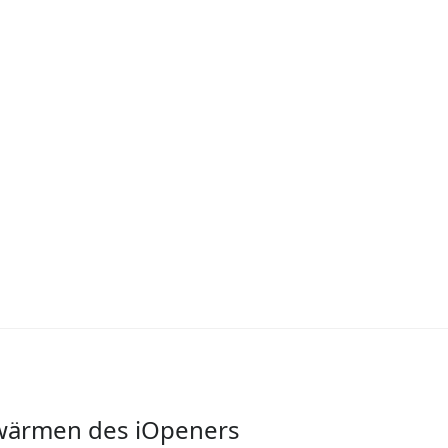
rwärmen des iOpeners