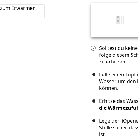
Solltest du kein
folge diesem Sc
zu erhitzen.
Fülle einen Topf
Wasser, um den 
können.
Erhitze das Wass
die Wärmezufuhr
Lege den iOpener
Stelle sicher, d
ist.