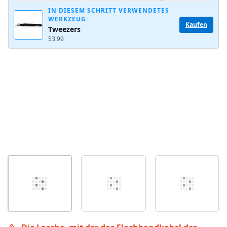
Kommentar hinzufügen
IN DIESEM SCHRITT VERWENDETES
WERKZEUG:
Kaufen
Tweezers
$3.99
Abbrechen
Kommentieren