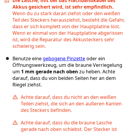
Die Lasche, mit der das Flachbandkabel des
Akkus gesichert wird, ist sehr empfindlich.
Wenn du zu stark daran ziehst oder den weißen
Teil des Steckers herausziehst, besteht die Gefahr,
dass er sich komplett von der Hauptplatine löst.
Wenn er einmal von der Hauptplatine abgerissen
ist, wird die Reparatur des Akkusteckers sehr
schwierig sein.
Benutze eine
gebogene Pinzette
oder ein
Öffnungswerkzeug, um die braune Verriegelung
um
1 mm gerade nach oben
zu heben. Achte
darauf, dass du von beiden Seiten her an dem
Riegel ziehst.
Achte darauf, dass du nicht an den weißen
Teilen ziehst, die sich an den äußeren Kanten
des Steckers befinden.
Achte darauf, dass du die braune Lasche
gerade nach oben schiebst. Der Stecker ist