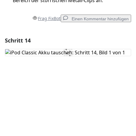
Bereich der störrischen Metall-Clips an.
Frag FixBot
Einen Kommentar hinzufügen
Schritt 14
Einen Kommentar hinzufügen
Kommentar hinzufügen
Abbrechen
Kommentieren