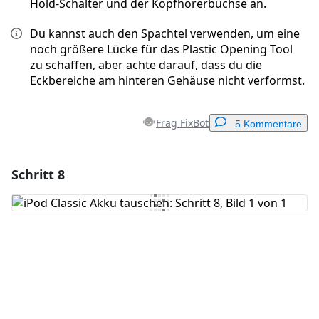
Hold-Schalter und der Kopfhörerbuchse an.
Du kannst auch den Spachtel verwenden, um eine
noch größere Lücke für das Plastic Opening Tool
zu schaffen, aber achte darauf, dass du die
Eckbereiche am hinteren Gehäuse nicht verformst.
Frag FixBot
5 Kommentare
Schritt 8
Einen Kommentar hinzufügen
Kommentar hinzufügen
Abbrechen
Kommentieren