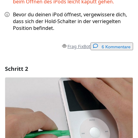
beim Öffnen des iPods leicht kaputt gehen.
Bevor du deinen iPod öffnest, vergewissere dich,
dass sich der Hold-Schalter in der verriegelten
Position befindet.
Frag FixBot
6 Kommentare
Schritt 2
Einen Kommentar hinzufügen
Kommentar hinzufügen
Abbrechen
Kommentieren