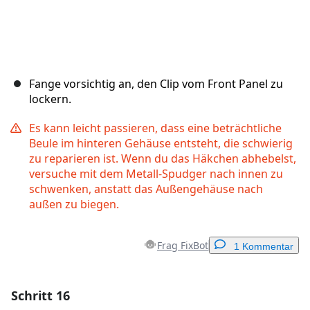
Fange vorsichtig an, den Clip vom Front Panel zu
lockern.
Es kann leicht passieren, dass eine beträchtliche
Beule im hinteren Gehäuse entsteht, die schwierig
zu reparieren ist. Wenn du das Häkchen abhebelst,
versuche mit dem Metall-Spudger nach innen zu
schwenken, anstatt das Außengehäuse nach
außen zu biegen.
Frag FixBot
1 Kommentar
Schritt 16
Einen Kommentar hinzufügen