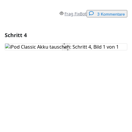
Frag FixBot
3 Kommentare
Schritt 4
Einen Kommentar hinzufügen
Kommentar hinzufügen
Abbrechen
Kommentieren