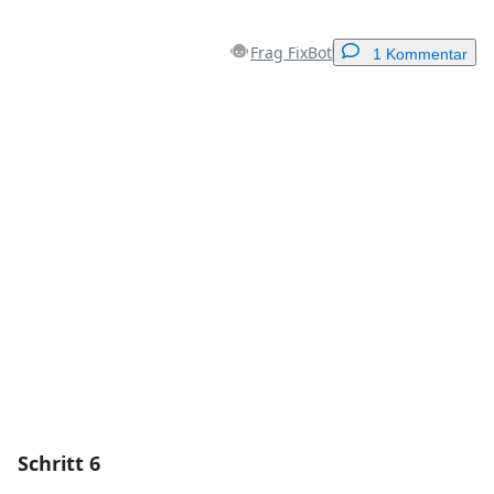
Frag FixBot
1 Kommentar
Einen Kommentar hinzufügen
Kommentar hinzufügen
Abbrechen
Kommentieren
Schritt 6