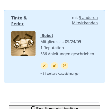
Tinte &
mit
9 anderen
Mitwirkenden
Feder
iRobot
Mitglied seit: 09/24/09
1 Reputation
636 Anleitungen geschrieben
+ 34 weitere Auszeichnungen
Einen Kommentar hinzufügen