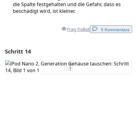
die Spalte festgehalten und die Gefahr, dass es
beschädigt wird, ist kleiner.
Frag FixBot
5 Kommentare
Schritt 14
Einen Kommentar hinzufügen
Kommentar hinzufügen
Abbrechen
Kommentieren