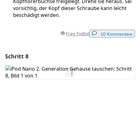
Kopfhörerbuchse freigelegt. Drehe sie heraus. Sei
vorsichtig, der Kopf dieser Schraube kann leicht
beschädigt werden.
Frag FixBot
10 Kommentare
Schritt 8
Einen Kommentar hinzufügen
Kommentar hinzufügen
Abbrechen
Kommentieren