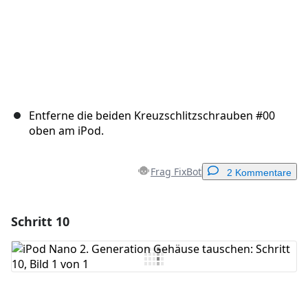
Entferne die beiden Kreuzschlitzschrauben #00
oben am iPod.
Frag FixBot
2 Kommentare
Schritt 10
Einen Kommentar hinzufügen
Kommentar hinzufügen