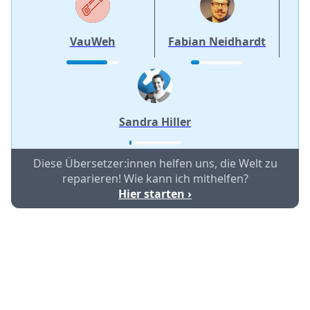
VauWeh
Fabian Neidhardt
Sandra Hiller
Diese Übersetzer:innen helfen uns, die Welt zu
reparieren! Wie kann ich mithelfen?
Hier starten ›