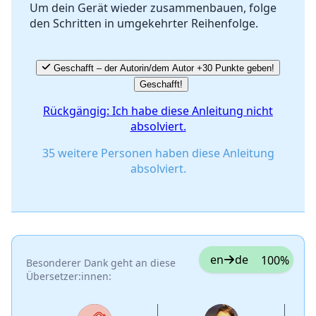
Um dein Gerät wieder zusammenbauen, folge
den Schritten in umgekehrter Reihenfolge.
Abbrechen
Kommentieren
Geschafft – der Autorin/dem Autor +30 Punkte geben!
Geschafft!
Rückgängig: Ich habe diese Anleitung nicht
absolviert.
35 weitere Personen haben diese Anleitung
absolviert.
en
de
100%
Besonderer Dank geht an diese
Übersetzer:innen: