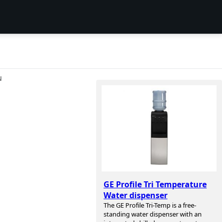
N
GE Profile Tri Temperature
Water dispenser
The GE Profile Tri-Temp is a free-
standing water dispenser with an