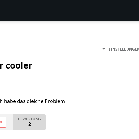
EINSTELLUNGE
r cooler
ch habe das gleiche Problem
BEWERTUNG
N
2