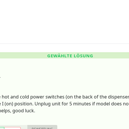
GEWÄHLTE LÖSUNG
.
 hot and cold power switches (on the back of the dispenser, 
e I (on) position. Unplug unit for 5 minutes if model does 
helps, good luck.