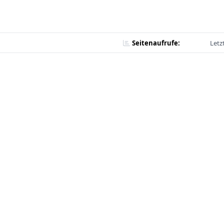
Seitenaufrufe:
Letz