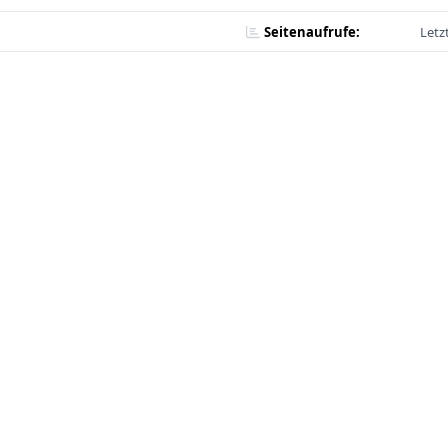
Seitenaufrufe:
Letz