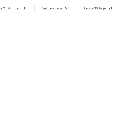
te 24 Stunden:
1
Letzte 7 Tage:
5
Letzte 30 Tage:
21