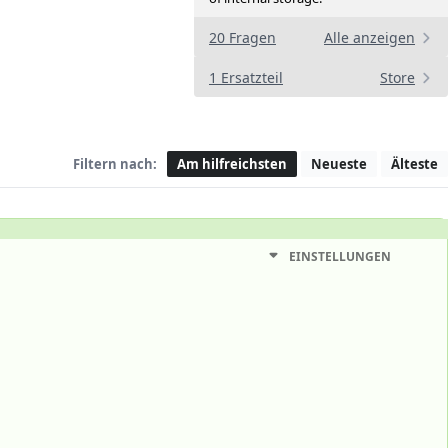
20 Fragen
Alle anzeigen
1 Ersatzteil
Store
Filtern nach:
Am hilfreichsten
Neueste
Älteste
EINSTELLUNGEN