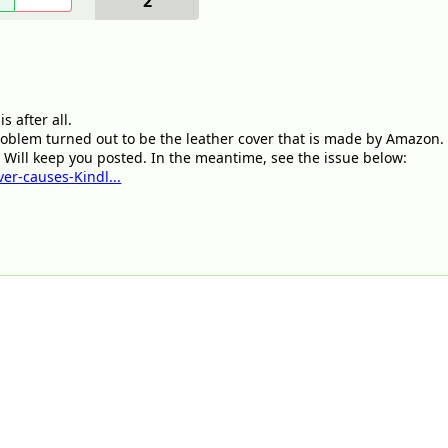
2
s after all.
problem turned out to be the leather cover that is made by Amazon. W
 Will keep you posted. In the meantime, see the issue below:
r-causes-Kindl...