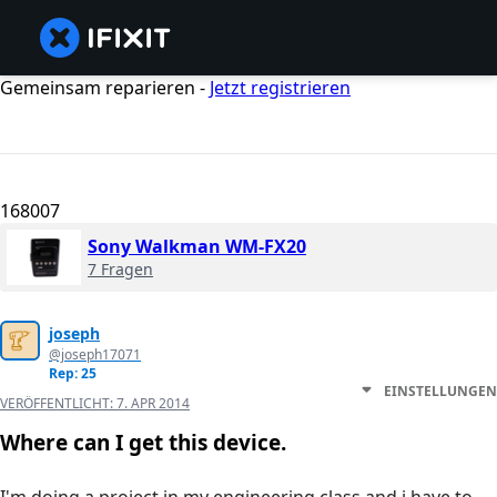
Gemeinsam reparieren -
Jetzt registrieren
168007
Sony Walkman WM-FX20
7 Fragen
joseph
@joseph17071
Rep: 25
EINSTELLUNGEN
VERÖFFENTLICHT:
7. APR 2014
Where can I get this device.