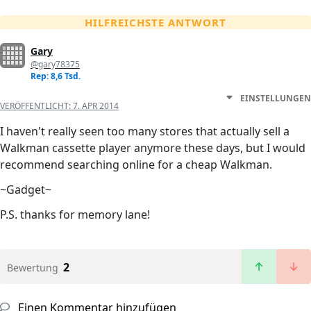
HILFREICHSTE ANTWORT
Gary
@gary78375
Rep: 8,6 Tsd.
EINSTELLUNGEN
VERÖFFENTLICHT:
7. APR 2014
I haven't really seen too many stores that actually sell a
Walkman cassette player anymore these days, but I would
recommend searching online for a cheap Walkman.
~Gadget~
P.S. thanks for memory lane!
2
Bewertung
Einen Kommentar hinzufügen