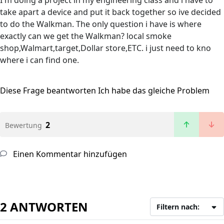
I'm doing a project in my engineering class and i have to
take apart a device and put it back together so ive decided
to do the Walkman. The only question i have is where
exactly can we get the Walkman? local smoke
shop,Walmart,target,Dollar store,ETC. i just need to kno
where i can find one.
Diese Frage beantworten
Ich habe das gleiche Problem
2
Bewertung
Einen Kommentar hinzufügen
2 ANTWORTEN
Filtern nach: