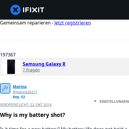
Gemeinsam reparieren -
Jetzt registrieren
197367
Samsung Galaxy R
7 Fragen
Marina
@marina36317
Rep: 52
EINSTELLUNGEN
VERÖFFENTLICHT:
22. OKT 2014
Why is my battery shot?