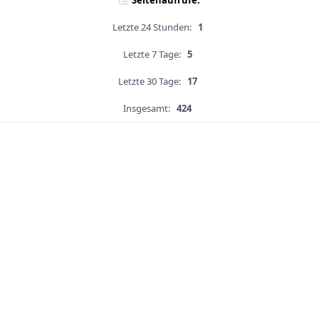
Seitenaufrufe:
Letzte 24 Stunden:
1
Letzte 7 Tage:
5
Letzte 30 Tage:
17
Insgesamt:
424