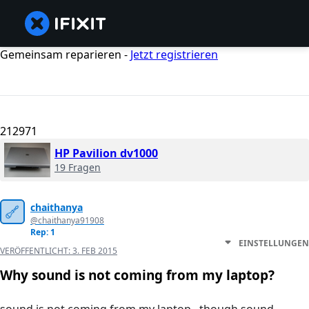
Gemeinsam reparieren -
Jetzt registrieren
212971
HP Pavilion dv1000
19 Fragen
chaithanya
@chaithanya91908
Rep: 1
EINSTELLUNGEN
VERÖFFENTLICHT:
3. FEB 2015
Why sound is not coming from my laptop?