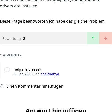
sound is not coming from my laptop , though sound
drivers are installed
Diese Frage beantworten
Ich habe das gleiche Problem
0
Bewertung
1 KOMMENTAR:
help me please>
3. Feb 2015
von
chaithanya
Einen Kommentar hinzufügen
Antwort hinzufügen