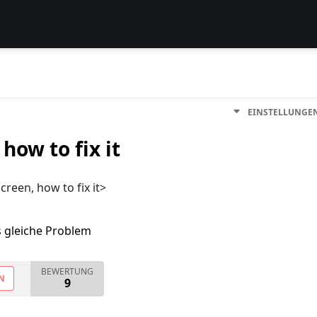
EINSTELLUNGE
how to fix it
creen, how to fix it>
s gleiche Problem
BEWERTUNG
N
9