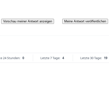
Vorschau meiner Antwort anzeigen
Meine Antwort veröffentlichen
te 24 Stunden:
0
Letzte 7 Tage:
4
Letzte 30 Tage:
19