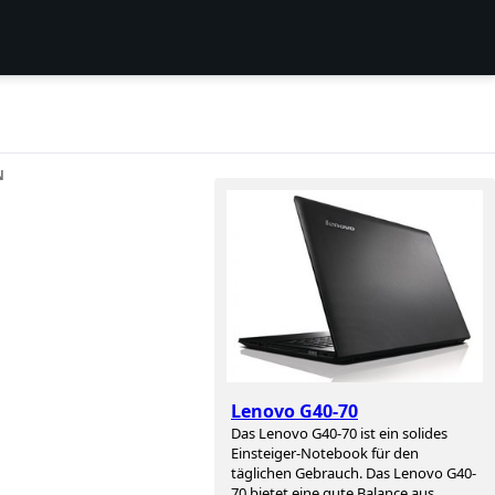
N
Lenovo G40-70
Das Lenovo G40-70 ist ein solides
Einsteiger-Notebook für den
täglichen Gebrauch. Das Lenovo G40-
70 bietet eine gute Balance aus