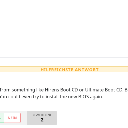
HILFREICHSTE ANTWORT
t from something like Hirens Boot CD or Ultimate Boot CD. 
 You could even try to install the new BIOS again.
BEWERTUNG
A
NEIN
2