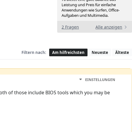
Leistung und Preis für einfache
Anwendungen wie Surfen, Office-
Aufgaben und Multimedia.
2 Fragen
Alle anzeigen
Filtern nach:
Am hilfreichsten
Neueste
Älteste
EINSTELLUNGEN
Both of those include BIOS tools which you may be