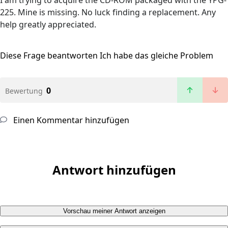
I am trying to acquire the CD-ROM packaged with the YPG-
225. Mine is missing. No luck finding a replacement. Any
help greatly appreciated.
Diese Frage beantworten
Ich habe das gleiche Problem
0
Bewertung
Einen Kommentar hinzufügen
Antwort hinzufügen
Vorschau meiner Antwort anzeigen