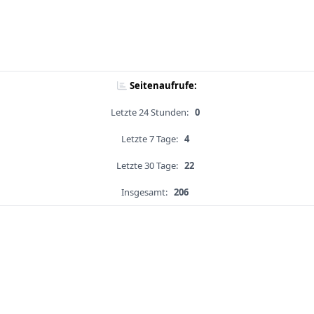
Seitenaufrufe:
Letzte 24 Stunden:
0
Letzte 7 Tage:
4
Letzte 30 Tage:
22
Insgesamt:
206