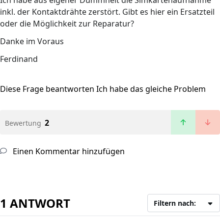
Ich habe aus eigener Dummheit die Simkartenaufnahme
inkl. der Kontaktdrähte zerstört. Gibt es hier ein Ersatzteil
oder die Möglichkeit zur Reparatur?
Danke im Voraus
Ferdinand
Diese Frage beantworten
Ich habe das gleiche Problem
2
Bewertung
Einen Kommentar hinzufügen
1 ANTWORT
Filtern nach: