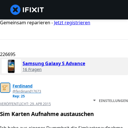
Gemeinsam reparieren -
Jetzt registrieren
226695
Samsung Galaxy S Advance
16 Fragen
Ferdinand
@ferdinand17673
Rep: 25
EINSTELLUNGEN
VERÖFFENTLICHT:
29. APR 2015
Sim Karten Aufnahme austauschen