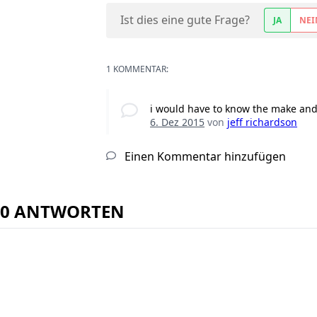
Ist dies eine gute Frage?
JA
NEI
1 KOMMENTAR:
i would have to know the make an
6. Dez 2015
von
jeff richardson
Einen Kommentar hinzufügen
0 ANTWORTEN