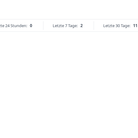
zte 24 Stunden:
0
Letzte 7 Tage:
2
Letzte 30 Tage:
11