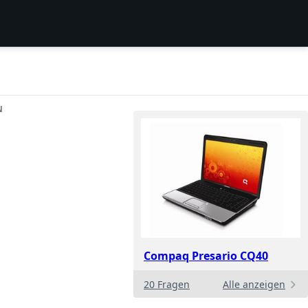
N
Compaq Presario CQ40
20 Fragen
Alle anzeigen