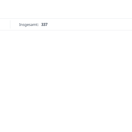
Insgesamt:
337