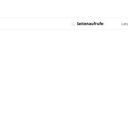
Seitenaufrufe:
Let