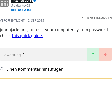
oldturkey03
@oldturkey03
Rep: 858,2 Tsd.
EINSTELLUNGEN
VERÖFFENTLICHT:
12. SEP 2015
johnpjacksonjj, to reset your computer system password,
check
this quick guide.
1
Bewertung
Einen Kommentar hinzufügen