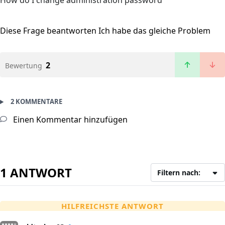
How do I change administration password
Diese Frage beantworten
Ich habe das gleiche Problem
2
Bewertung
2 KOMMENTARE
Einen Kommentar hinzufügen
1 ANTWORT
Filtern nach:
HILFREICHSTE ANTWORT