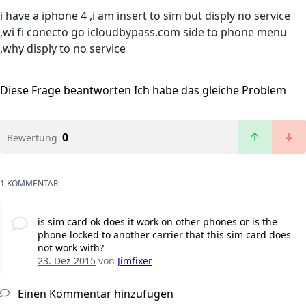
i have a iphone 4 ,i am insert to sim but disply no service
,wi fi conecto go icloudbypass.com side to phone menu
,why disply to no service
Diese Frage beantworten
Ich habe das gleiche Problem
0
Bewertung
1 KOMMENTAR:
is sim card ok does it work on other phones or is the
phone locked to another carrier that this sim card does
not work with?
23. Dez 2015
von
Jimfixer
Einen Kommentar hinzufügen