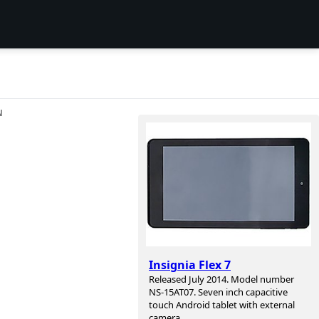
N
Insignia Flex 7
Released July 2014. Model number
NS-15AT07. Seven inch capacitive
touch Android tablet with external
camera.