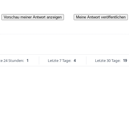
Vorschau meiner Antwort anzeigen
Meine Antwort veröffentlichen
te 24 Stunden:
1
Letzte 7 Tage:
4
Letzte 30 Tage:
19