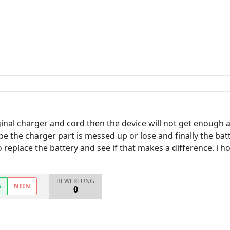
ginal charger and cord then the device will not get enough
e the charger part is messed up or lose and finally the batt
to replace the battery and see if that makes a difference. i 
BEWERTUNG
A
NEIN
0