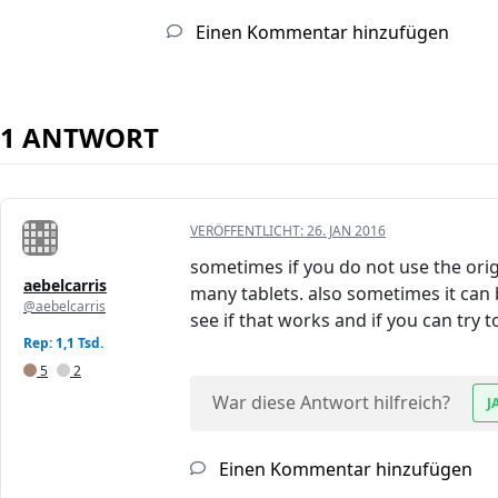
Einen Kommentar hinzufügen
1 ANTWORT
VERÖFFENTLICHT:
26. JAN 2016
sometimes if you do not use the ori
aebelcarris
many tablets. also sometimes it can b
@aebelcarris
see if that works and if you can try 
Rep: 1,1 Tsd.
5
2
War diese Antwort hilfreich?
J
Einen Kommentar hinzufügen