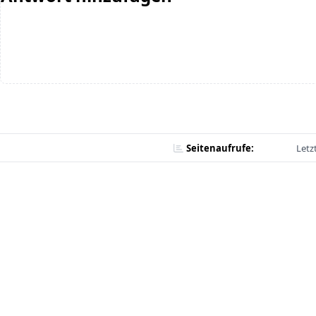
Seitenaufrufe:
Letz