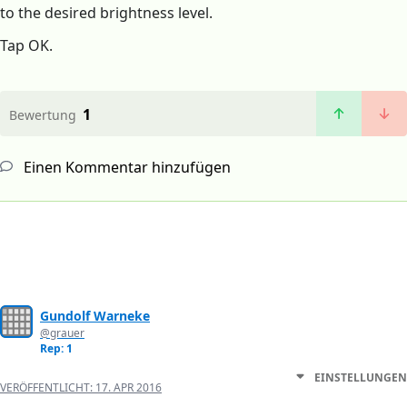
to the desired brightness level.
Tap OK.
1
Bewertung
Einen Kommentar hinzufügen
Gundolf Warneke
@grauer
Rep: 1
EINSTELLUNGEN
VERÖFFENTLICHT:
17. APR 2016