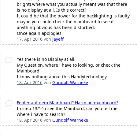
bright) where what you actually meant was that there
is no display at all. Is this correct?
It could be that the power for the backlighting is faulty.
maybe you could check the mainboard to see if
anything obvious has been disturbed.
Once again apologies.
17. Apr 2016
von
jayeff
Yes there is no Display at all.
My Question, where i have to looking, or check the
Mainboard.
I know nothing about this Handytechnology.
18. Apr 2016
von
Gundolf Warneke
Fehler auf dem Mainboard? Harm on mainboard?
In step 13/14 i see the Mainbord, can you tell me
where i have to search?
18. Apr 2016
von
Gundolf Warneke