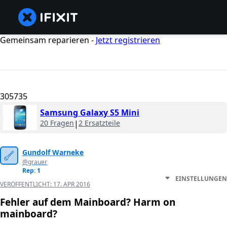
Gemeinsam reparieren -
Jetzt registrieren
305735
Samsung Galaxy S5 Mini
20 Fragen
|
2 Ersatzteile
Gundolf Warneke
@grauer
Rep: 1
EINSTELLUNGEN
VERÖFFENTLICHT:
17. APR 2016
Fehler auf dem Mainboard? Harm on
mainboard?