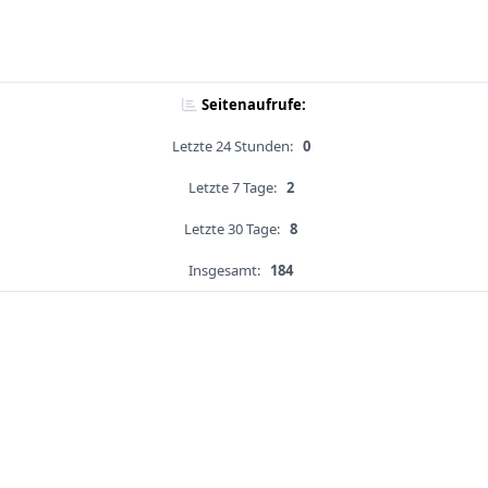
Seitenaufrufe:
Letzte 24 Stunden:
0
Letzte 7 Tage:
2
Letzte 30 Tage:
8
Insgesamt:
184