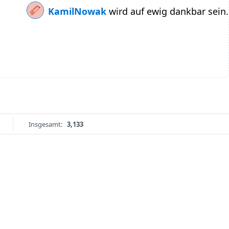
KamilNowak
wird auf ewig dankbar sein.
Insgesamt:
3,133