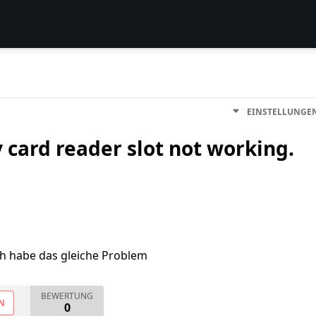
EINSTELLUNGE
card reader slot not working.
ch habe das gleiche Problem
BEWERTUNG
N
0