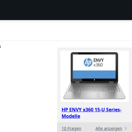
N
HP ENVY x360 15-U Series-
Modelle
10 Fragen
Alle anzeigen