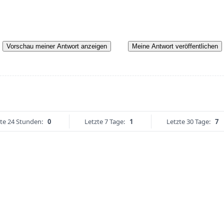
Vorschau meiner Antwort anzeigen
Meine Antwort veröffentlichen
te 24 Stunden:
0
Letzte 7 Tage:
1
Letzte 30 Tage:
7