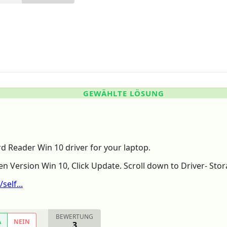
GEWÄHLTE LÖSUNG
d Reader Win 10 driver for your laptop.
en Version Win 10, Click Update. Scroll down to Driver- Stor
self...
BEWERTUNG
A
NEIN
3