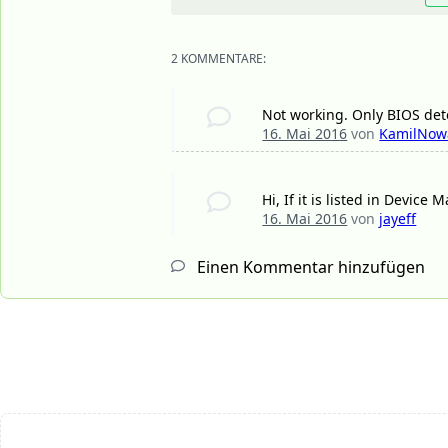
2 KOMMENTARE:
Not working. Only BIOS dete
16. Mai 2016
von
KamilNow
Hi, If it is listed in Device
16. Mai 2016
von
jayeff
Einen Kommentar hinzufügen