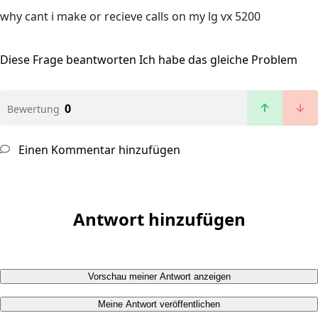
why cant i make or recieve calls on my lg vx 5200
Diese Frage beantworten
Ich habe das gleiche Problem
0
Bewertung
Einen Kommentar hinzufügen
Antwort hinzufügen
Vorschau meiner Antwort anzeigen
Meine Antwort veröffentlichen