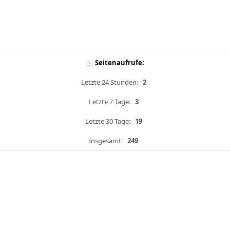
Seitenaufrufe:
Letzte 24 Stunden:
2
Letzte 7 Tage:
3
Letzte 30 Tage:
19
Insgesamt:
249