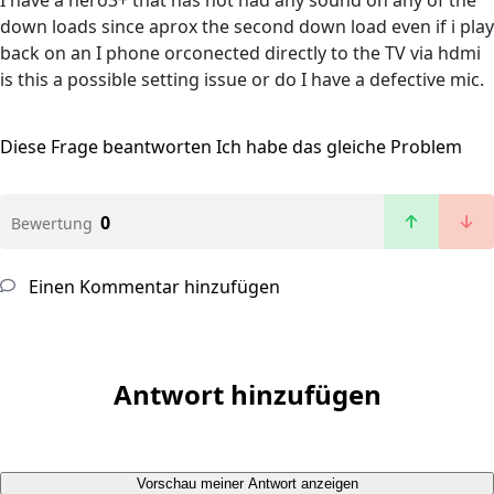
I have a hero3+ that has not had any sound on any of the
down loads since aprox the second down load even if i play
back on an I phone orconected directly to the TV via hdmi
is this a possible setting issue or do I have a defective mic.
Diese Frage beantworten
Ich habe das gleiche Problem
0
Bewertung
Einen Kommentar hinzufügen
Antwort hinzufügen
Vorschau meiner Antwort anzeigen