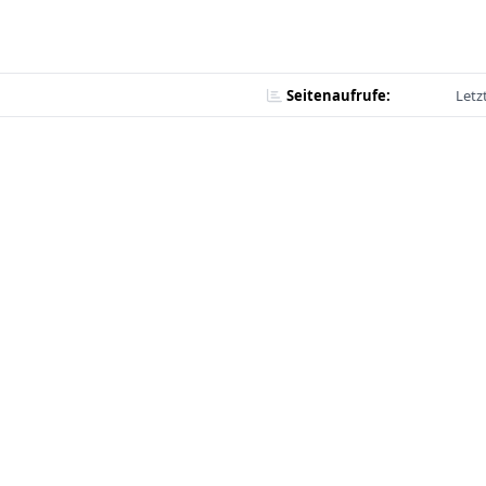
Seitenaufrufe:
Letz