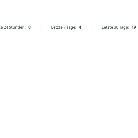
te 24 Stunden:
0
Letzte 7 Tage:
4
Letzte 30 Tage:
19