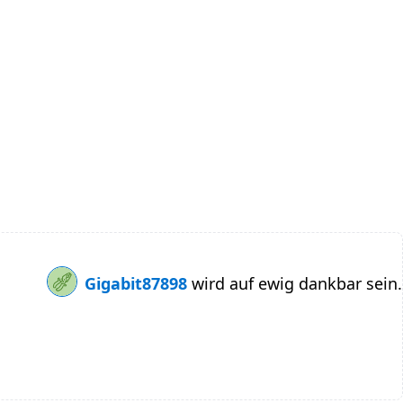
Gigabit87898
wird auf ewig dankbar sein.