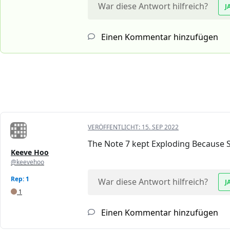
War diese Antwort hilfreich?
J
Einen Kommentar hinzufügen
VERÖFFENTLICHT:
15. SEP 2022
The Note 7 kept Exploding Because S
Keeve Hoo
@keevehoo
Rep: 1
War diese Antwort hilfreich?
J
1
Einen Kommentar hinzufügen