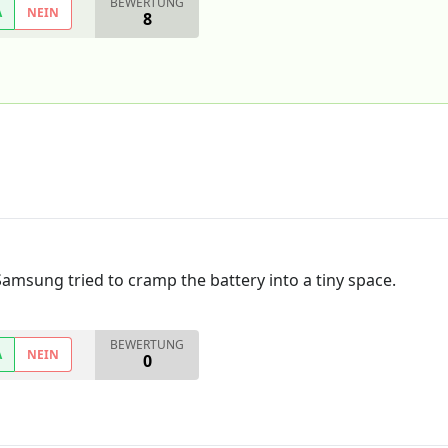
BEWERTUNG
A
NEIN
8
amsung tried to cramp the battery into a tiny space.
BEWERTUNG
A
NEIN
0