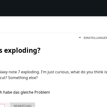
EINSTELLUNGE
s exploding?
laxy note 7 exploding. I'm just curious, what do you think i
ircut? Something else?
ch habe das gleiche Problem
BEWERTUNG