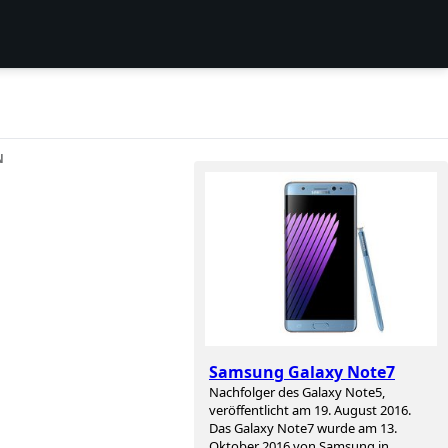
N
s
Samsung Galaxy Note7
Nachfolger des Galaxy Note5,
veröffentlicht am 19. August 2016.
Das Galaxy Note7 wurde am 13.
Oktober 2016 von Samsung in