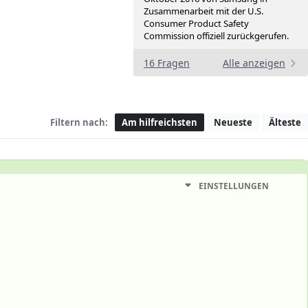
Zusammenarbeit mit der U.S.
Consumer Product Safety
Commission offiziell zurückgerufen.
16 Fragen
Alle anzeigen
Filtern nach:
Am hilfreichsten
Neueste
Älteste
EINSTELLUNGEN