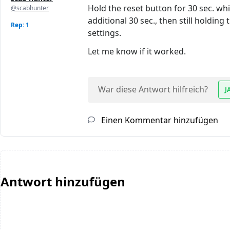
Hold the reset button for 30 sec. whi
@scabhunter
additional 30 sec., then still holding
Rep: 1
settings.
Let me know if it worked.
War diese Antwort hilfreich?
J
Einen Kommentar hinzufügen
Antwort hinzufügen