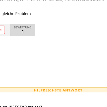
s gleiche Problem
BEWERTUNG
N
1
HILFREICHSTE ANTWORT