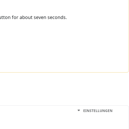
tton for about seven seconds.
EINSTELLUNGEN