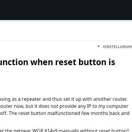
EINSTELLUNGE
nction when reset button is
sing as a repeater and thus set it up with another router.
e router now, but it does not provide any IP to my computer
 off. The reset button malfunctioned few months back and
et the netgear WGR 614v9 manually without reset button?