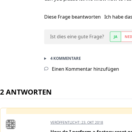
Diese Frage beantworten
Ich habe da
Ist dies eine gute Frage?
JA
NEI
4 KOMMENTARE
Einen Kommentar hinzufügen
2 ANTWORTEN
VERÖFFENTLICHT:
23. OKT 2018