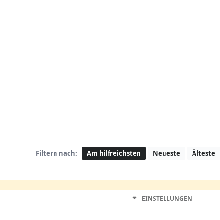
Filtern nach:
Am hilfreichsten
Neueste
Älteste
EINSTELLUNGEN