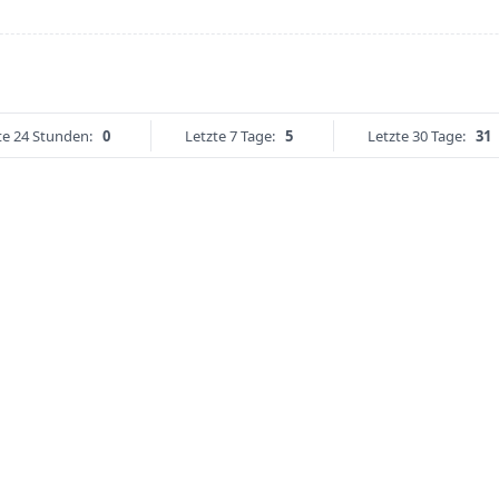
te 24 Stunden:
0
Letzte 7 Tage:
5
Letzte 30 Tage:
31