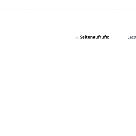
Seitenaufrufe:
Letz