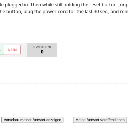
le plugged in. Then while still holding the reset button , u
 the button, plug the power cord for the last 30 sec., and rel
BEWERTUNG
A
NEIN
0
Vorschau meiner Antwort anzeigen
Meine Antwort veröffentlichen