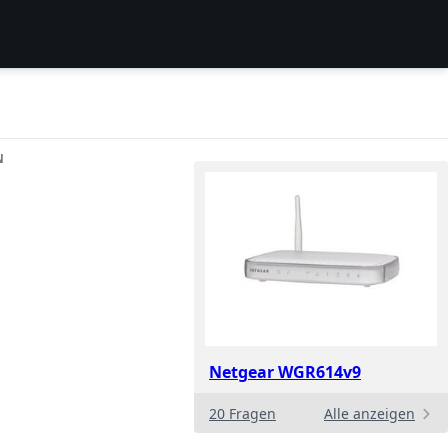
N
Netgear WGR614v9
20 Fragen
Alle anzeigen