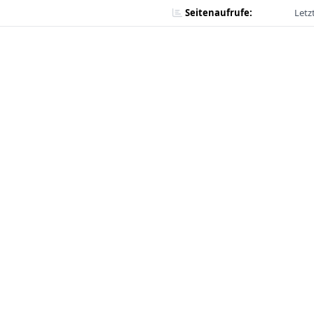
Seitenaufrufe:
Letz