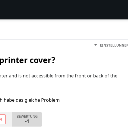
EINSTELLUNGE
printer cover?
er and is not accessible from the front or back of the
ch habe das gleiche Problem
BEWERTUNG
N
-1