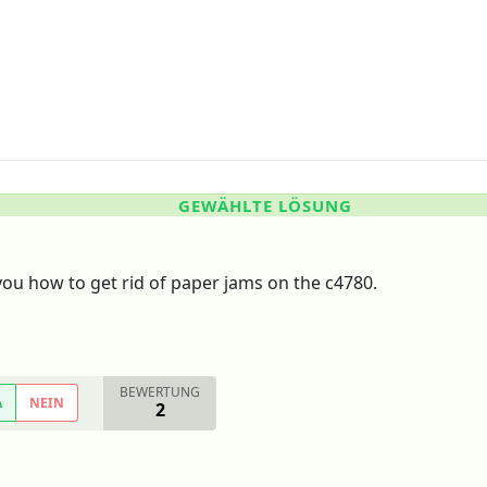
GEWÄHLTE LÖSUNG
ou how to get rid of paper jams on the c4780.
BEWERTUNG
A
NEIN
2