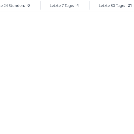
te 24 Stunden:
0
Letzte 7 Tage:
4
Letzte 30 Tage:
21