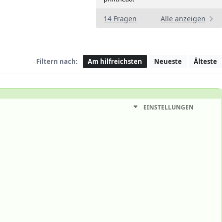
14 Fragen
Alle anzeigen
Filtern nach:
Am hilfreichsten
Neueste
Älteste
EINSTELLUNGEN