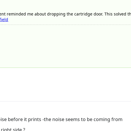
ent reminded me about dropping the cartridge door. This solved t
field
ise before it prints -the noise seems to be coming from
right side ?