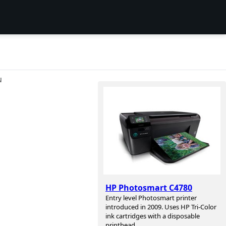
N
HP Photosmart C4780
Entry level Photosmart printer
introduced in 2009. Uses HP Tri-Color
ink cartridges with a disposable
printhead.