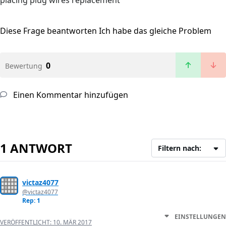
placing plug wires replacement
Diese Frage beantworten
Ich habe das gleiche Problem
0
Bewertung
Einen Kommentar hinzufügen
1 ANTWORT
Filtern nach:
victaz4077
@victaz4077
Rep: 1
EINSTELLUNGEN
VERÖFFENTLICHT:
10. MÄR 2017