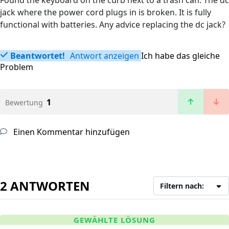
Found the keyboard on the curb next to a trash can. The dc
jack where the power cord plugs in is broken. It is fully
functional with batteries. Any advice replacing the dc jack?
Beantwortet!
Antwort anzeigen
Ich habe das gleiche
Problem
1
Bewertung
Einen Kommentar hinzufügen
2 ANTWORTEN
Filtern nach:
GEWÄHLTE LÖSUNG