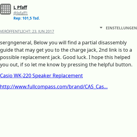
L Pfaff
@lpfaff1
Rep: 101,5 Tsd.
EINSTELLUNGEN
VERÖFFENTLICHT:
23. JUN 2017
sergngeneral, Below you will find a partial disassembly
guide that may get you to the charge jack, 2nd link is to a
possible replacement jack. Good luck. I hope this helped
you out, if so let me know by pressing the helpful button.
Casio WK-220 Speaker Replacement
http://www.fullcompass.com/brand/CAS_Cas...