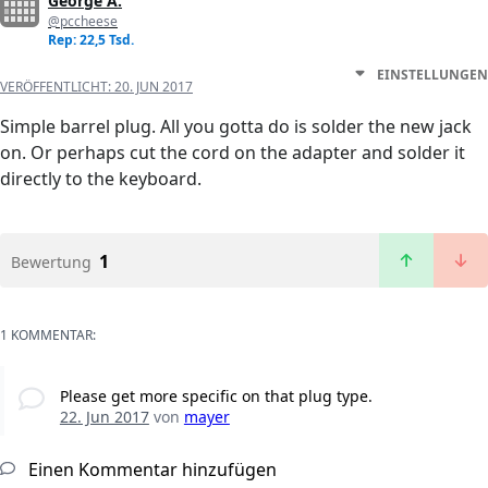
George A.
@pccheese
Rep: 22,5 Tsd.
EINSTELLUNGEN
VERÖFFENTLICHT:
20. JUN 2017
Simple barrel plug. All you gotta do is solder the new jack
on. Or perhaps cut the cord on the adapter and solder it
directly to the keyboard.
1
Bewertung
1 KOMMENTAR:
Please get more specific on that plug type.
22. Jun 2017
von
mayer
Einen Kommentar hinzufügen