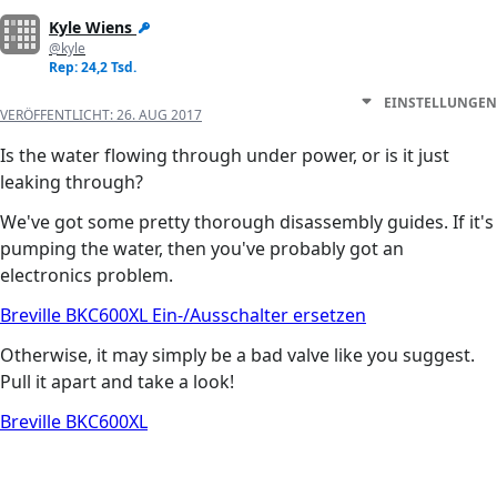
Kyle Wiens
@kyle
Rep: 24,2 Tsd.
EINSTELLUNGEN
VERÖFFENTLICHT:
26. AUG 2017
Is the water flowing through under power, or is it just
leaking through?
We've got some pretty thorough disassembly guides. If it's
pumping the water, then you've probably got an
electronics problem.
Breville BKC600XL Ein-/Ausschalter ersetzen
Otherwise, it may simply be a bad valve like you suggest.
Pull it apart and take a look!
Breville BKC600XL