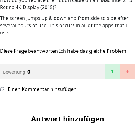
How do you replace the ribbon cable on an iMac Intel 21.5"
Retina 4K Display (2015)?
The screen jumps up & down and from side to side after
several hours of use. This occurs in all of the apps that I
use.
Diese Frage beantworten
Ich habe das gleiche Problem
0
Bewertung
Einen Kommentar hinzufügen
Antwort hinzufügen