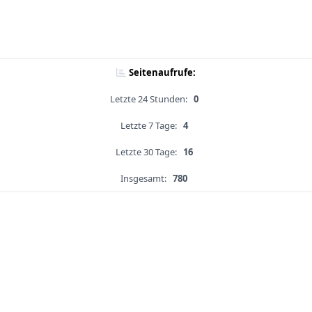
Seitenaufrufe:
Letzte 24 Stunden:
0
Letzte 7 Tage:
4
Letzte 30 Tage:
16
Insgesamt:
780