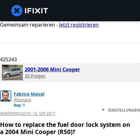
Gemeinsam reparieren -
Jetzt registrieren
425243
2001-2006 Mini Cooper
20 Fragen
Fabrice Maicel
@famaice
Rep: 1
EINSTELLUNGEN
VERÖFFENTLICHT:
10. SEP 2017
How to replace the fuel door lock system on
a 2004 Mini Cooper (R50)?