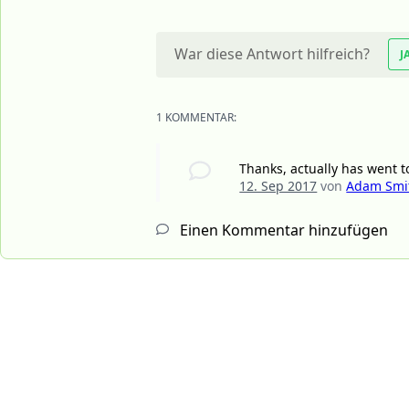
War diese Antwort hilfreich?
J
1 KOMMENTAR:
Thanks, actually has went to
12. Sep 2017
von
Adam Smi
Einen Kommentar hinzufügen