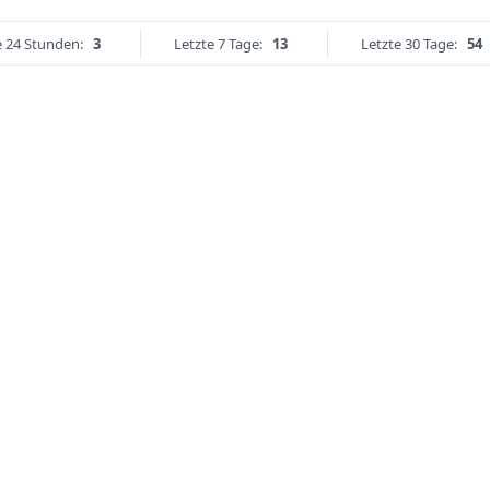
e 24 Stunden:
3
Letzte 7 Tage:
13
Letzte 30 Tage:
54