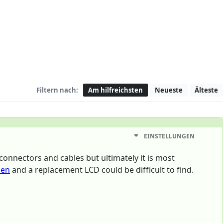
Filtern nach:
Am hilfreichsten
Neueste
Älteste
EINSTELLUNGEN
connectors and cables but ultimately it is most
hen
and a replacement LCD could be difficult to find.