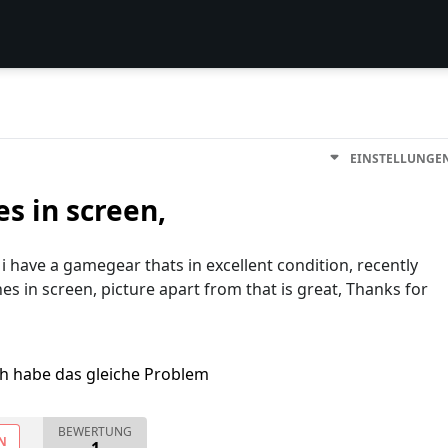
EINSTELLUNGE
es in screen,
i have a gamegear thats in excellent condition, recently
ines in screen, picture apart from that is great, Thanks for
ch habe das gleiche Problem
BEWERTUNG
N