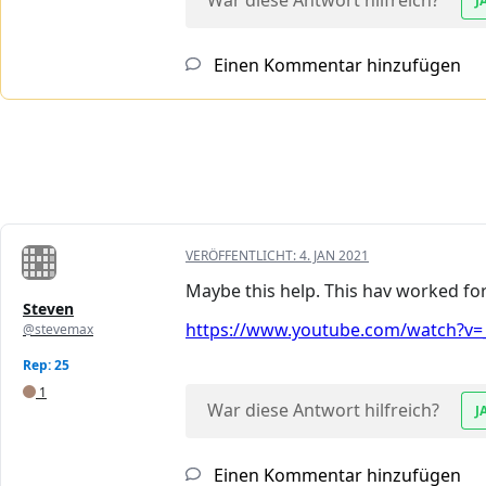
War diese Antwort hilfreich?
J
Einen Kommentar hinzufügen
VERÖFFENTLICHT:
4. JAN 2021
Maybe this help. This hav worked fo
Steven
https://www.youtube.com/watch?v=
@stevemax
Rep: 25
1
War diese Antwort hilfreich?
J
Einen Kommentar hinzufügen