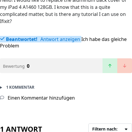
Hello! I would like to replace the aluminum back cover of
my iPad 4 A1460 128GB. I know that this is a quite
complicated matter, but is there any tutorial I can use on
Ifixit?
Beantwortet!
Antwort anzeigen
Ich habe das gleiche
Problem
0
Bewertung
1 KOMMENTAR
Einen Kommentar hinzufügen
1 ANTWORT
Filtern nach: