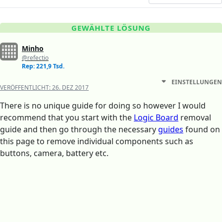
GEWÄHLTE LÖSUNG
Minho
@refectio
Rep: 221,9 Tsd.
EINSTELLUNGEN
VERÖFFENTLICHT:
26. DEZ 2017
There is no unique guide for doing so however I would
recommend that you start with the
Logic Board
removal
guide and then go through the necessary
guides
found on
this page to remove individual components such as
buttons, camera, battery etc.