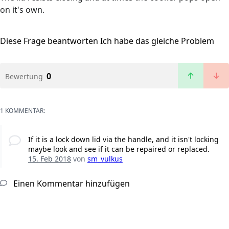
on it's own.
Diese Frage beantworten
Ich habe das gleiche Problem
0
Bewertung
1 KOMMENTAR:
If it is a lock down lid via the handle, and it isn't locking
maybe look and see if it can be repaired or replaced.
15. Feb 2018
von
sm_vulkus
Einen Kommentar hinzufügen