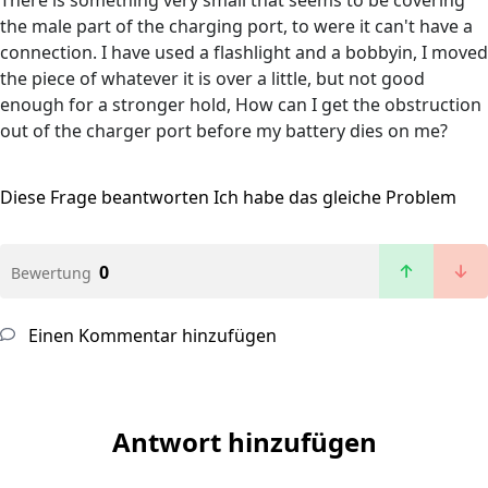
There is something very small that seems to be covering
the male part of the charging port, to were it can't have a
connection. I have used a flashlight and a bobbyin, I moved
the piece of whatever it is over a little, but not good
enough for a stronger hold, How can I get the obstruction
out of the charger port before my battery dies on me?
Diese Frage beantworten
Ich habe das gleiche Problem
0
Bewertung
Einen Kommentar hinzufügen
Antwort hinzufügen