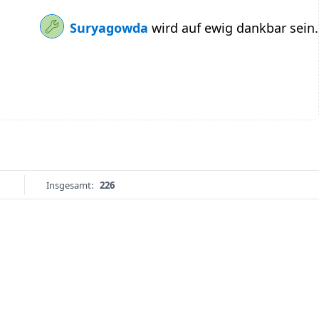
Suryagowda
wird auf ewig dankbar sein.
Insgesamt:
226