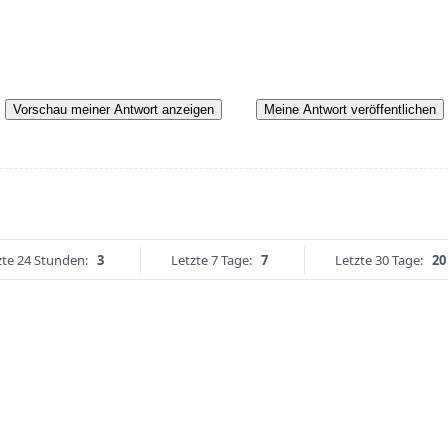
Vorschau meiner Antwort anzeigen
Meine Antwort veröffentlichen
zte 24 Stunden:
3
Letzte 7 Tage:
7
Letzte 30 Tage:
20