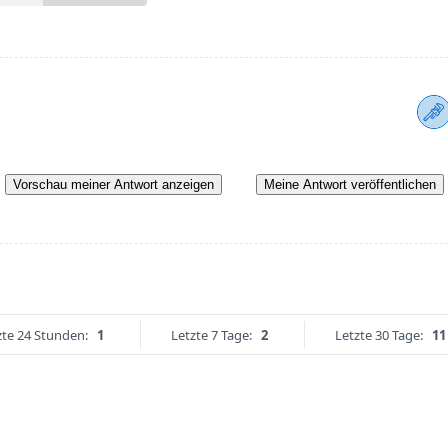
Vorschau meiner Antwort anzeigen
Meine Antwort veröffentlichen
zte 24 Stunden:
1
Letzte 7 Tage:
2
Letzte 30 Tage:
11