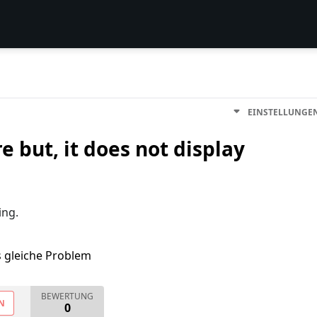
EINSTELLUNGE
re but, it does not display
ing.
s gleiche Problem
BEWERTUNG
N
0