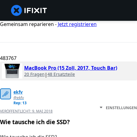
Gemeinsam reparieren -
Jetzt registrieren
483767
MacBook Pro (15 Zoll, 2017, Touch Bar)
20 Fragen
|
48 Ersatzteile
ekfv
@ekfv
Rep: 13
EINSTELLUNGEN
VERÖFFENTLICHT:
9. MAI 2018
Wie tausche ich die SSD?