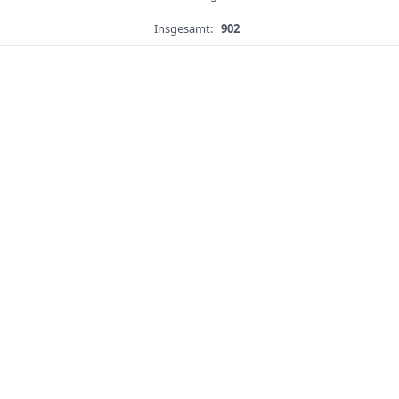
Insgesamt:
902