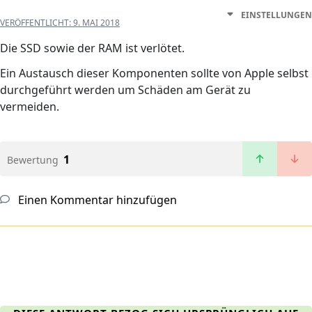
EINSTELLUNGEN
VERÖFFENTLICHT:
9. MAI 2018
Die SSD sowie der RAM ist verlötet.
Ein Austausch dieser Komponenten sollte von Apple selbst
durchgeführt werden um Schäden am Gerät zu
vermeiden.
1
Bewertung
Einen Kommentar hinzufügen