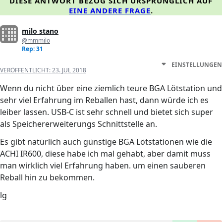
DIESE ANTWORT BEZOG SICH URSPRÜNGLICH AUF
EINE ANDERE FRAGE
.
milo stano
@mmmilo
Rep: 31
EINSTELLUNGEN
VERÖFFENTLICHT:
23. JUL 2018
Wenn du nicht über eine ziemlich teure BGA Lötstation und
sehr viel Erfahrung im Reballen hast, dann würde ich es
leiber lassen. USB-C ist sehr schnell und bietet sich super
als Speichererweiterungs Schnittstelle an.
Es gibt natürlich auch günstige BGA Lötstationen wie die
ACHI IR600, diese habe ich mal gehabt, aber damit muss
man wirklich viel Erfahrung haben. um einen sauberen
Reball hin zu bekommen.
lg