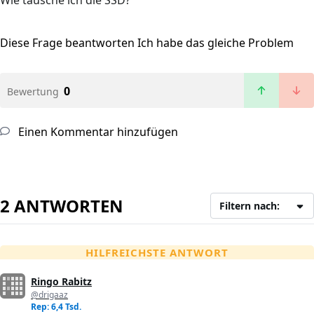
Wie tausche ich die SSD?
Diese Frage beantworten
Ich habe das gleiche Problem
0
Bewertung
Einen Kommentar hinzufügen
2 ANTWORTEN
Filtern nach:
HILFREICHSTE ANTWORT
Ringo Rabitz
@drigaaz
Rep: 6,4 Tsd.