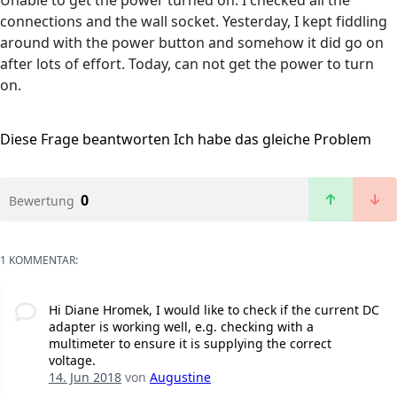
Unable to get the power turned on. I checked all the
connections and the wall socket. Yesterday, I kept fiddling
around with the power button and somehow it did go on
after lots of effort. Today, can not get the power to turn
on.
Diese Frage beantworten
Ich habe das gleiche Problem
0
Bewertung
1 KOMMENTAR:
Hi Diane Hromek, I would like to check if the current DC
adapter is working well, e.g. checking with a
multimeter to ensure it is supplying the correct
voltage.
14. Jun 2018
von
Augustine