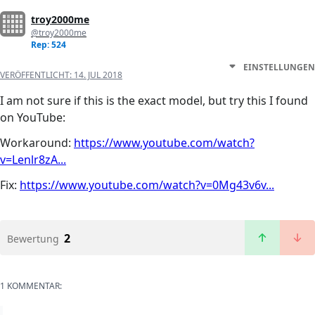
troy2000me
@troy2000me
Rep: 524
EINSTELLUNGEN
VERÖFFENTLICHT:
14. JUL 2018
I am not sure if this is the exact model, but try this I found
on YouTube:
Workaround:
https://www.youtube.com/watch?
v=Lenlr8zA...
Fix:
https://www.youtube.com/watch?v=0Mg43v6v...
2
Bewertung
1 KOMMENTAR: