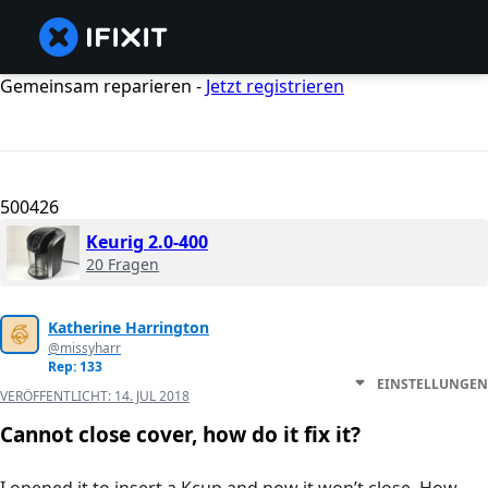
Gemeinsam reparieren -
Jetzt registrieren
500426
Keurig 2.0-400
20 Fragen
Katherine Harrington
@missyharr
Rep: 133
EINSTELLUNGEN
VERÖFFENTLICHT:
14. JUL 2018
Cannot close cover, how do it fix it?