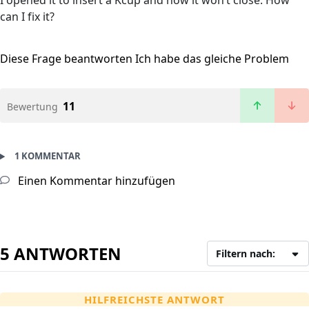
I opened it to insert a Kcup and now it won’t close. How
can I fix it?
Diese Frage beantworten
Ich habe das gleiche Problem
11
Bewertung
1 KOMMENTAR
Einen Kommentar hinzufügen
5 ANTWORTEN
Filtern nach:
HILFREICHSTE ANTWORT