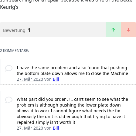
Keurig’s
1
Bewertung
2 KOMMENTARE:
I have the same problem and also found that pushing
the bottom plate down allows me to close the Machine
27. Mär 2020
von
Bill
What part did you order .? I can’t seem to see what the
problem is although pushing the lower plate down
allows it to work I cannot figure what needs the fix
obviously the unit is old enough that trying to have it
repaired simply isn’t worth it
27. Mär 2020
von
Bill