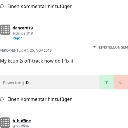
Einen Kommentar hinzufügen
dancer819
@dancer819
Rep: 1
EINSTELLUNGEN
VERÖFFENTLICHT:
25. NOV 2019
My kcup Is off-track how do I fix it
0
Bewertung
Einen Kommentar hinzufügen
b_huffine
@bhuffine