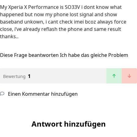
My Xperia X Performance is SO33V i dont know what
happened but now my phone lost signal and show
baseband unkown, i cant check imei bcoz always force
close, i’ve already reflash the phone and same result
thanks..
Diese Frage beantworten
Ich habe das gleiche Problem
1
Bewertung
Einen Kommentar hinzufügen
Antwort hinzufügen