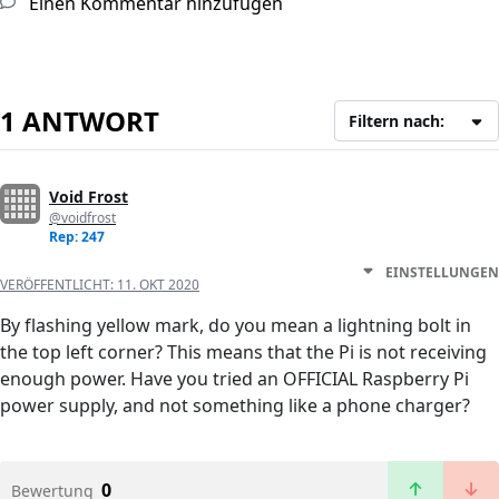
Einen Kommentar hinzufügen
1 ANTWORT
Filtern nach:
Void Frost
@voidfrost
Rep: 247
EINSTELLUNGEN
VERÖFFENTLICHT:
11. OKT 2020
By flashing yellow mark, do you mean a lightning bolt in
the top left corner? This means that the Pi is not receiving
enough power. Have you tried an OFFICIAL Raspberry Pi
power supply, and not something like a phone charger?
0
Bewertung