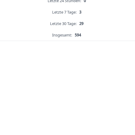
Letzte 24 Stunden:
0
Letzte 7 Tage:
3
Letzte 30 Tage:
29
Insgesamt:
594