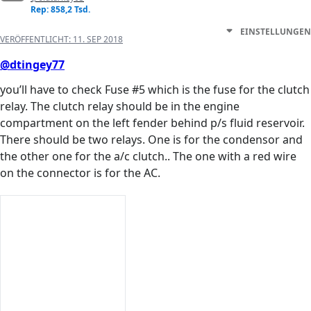
Rep: 858,2 Tsd.
EINSTELLUNGEN
VERÖFFENTLICHT:
11. SEP 2018
@dtingey77
you’ll have to check Fuse #5 which is the fuse for the clutch
relay. The clutch relay should be in the engine
compartment on the left fender behind p/s fluid reservoir.
There should be two relays. One is for the condensor and
the other one for the a/c clutch.. The one with a red wire
on the connector is for the AC.