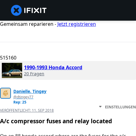
Gemeinsam reparieren -
Jetzt registrieren
515160
1990-1993 Honda Accord
20 Fragen
Danielle. Tingey
@dtingey77
Rep: 25
EINSTELLUNGEN
VERÖFFENTLICHT:
11. SEP 2018
A/c compressor fuses and relay located