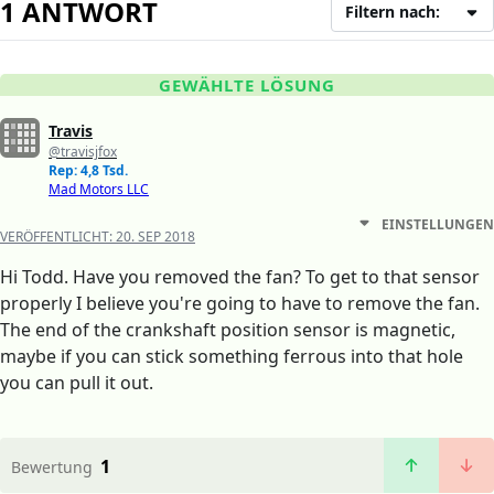
1 ANTWORT
Filtern nach:
GEWÄHLTE LÖSUNG
Travis
@travisjfox
Rep: 4,8 Tsd.
Mad Motors LLC
EINSTELLUNGEN
VERÖFFENTLICHT:
20. SEP 2018
Hi Todd. Have you removed the fan? To get to that sensor
properly I believe you're going to have to remove the fan.
The end of the crankshaft position sensor is magnetic,
maybe if you can stick something ferrous into that hole
you can pull it out.
1
Bewertung