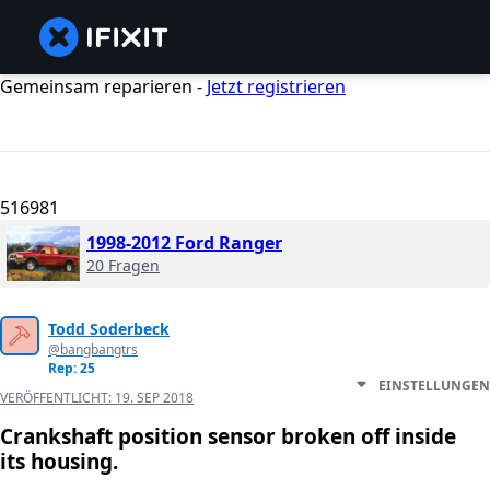
Gemeinsam reparieren -
Jetzt registrieren
516981
1998-2012 Ford Ranger
20 Fragen
Todd Soderbeck
@bangbangtrs
Rep: 25
EINSTELLUNGEN
VERÖFFENTLICHT:
19. SEP 2018
Crankshaft position sensor broken off inside
its housing.