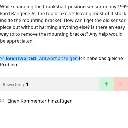
While changing the Crankshaft position sensor on my 1999
Ford Ranger 2.5l, the top broke off leaving most of it stuck
inside the mounting bracket. How can I get the old sensor
piece out without harming anything else? Is there an easy
way to to remove the mounting bracket? Any help would
be appreciated.
Beantwortet!
Antwort anzeigen
Ich habe das gleiche
Problem
1
Bewertung
Einen Kommentar hinzufügen