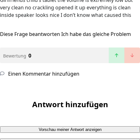
Girlfriends child’s tablet the volume is extremely low but
very clean no crackling opened it up everything is clean
inside speaker looks nice I don’t know what caused this
Diese Frage beantworten
Ich habe das gleiche Problem
0
Bewertung
Einen Kommentar hinzufügen
Antwort hinzufügen
Vorschau meiner Antwort anzeigen