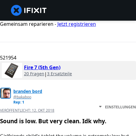
Gemeinsam reparieren -
Jetzt registrieren
521954
Fire 7 (5th Gen)
20 Fragen
|
3 Ersatzteile
branden bord
@bakaboo
Rep: 1
EINSTELLUNGEN
VERÖFFENTLICHT:
12. OKT 2018
Sound is low. But very clean. Idk why.