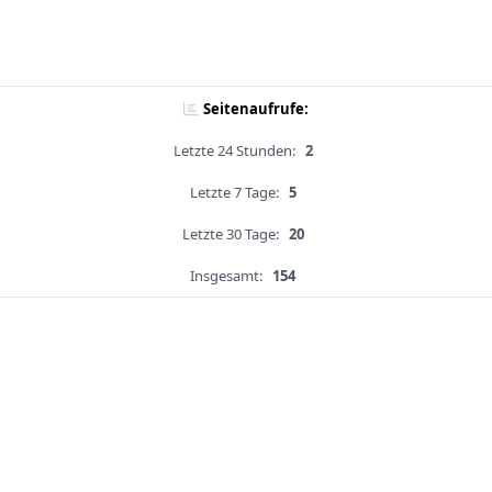
Seitenaufrufe:
Letzte 24 Stunden:
2
Letzte 7 Tage:
5
Letzte 30 Tage:
20
Insgesamt:
154