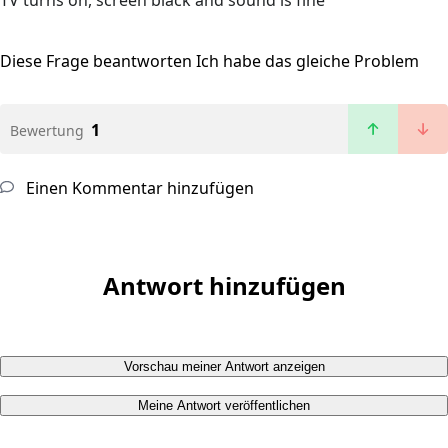
TV turns on, screen black and sound is fine
Diese Frage beantworten
Ich habe das gleiche Problem
1
Bewertung
Einen Kommentar hinzufügen
Antwort hinzufügen
Vorschau meiner Antwort anzeigen
Meine Antwort veröffentlichen