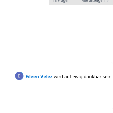
13 Fragen
Alle anzeigen
Eileen Velez
wird auf ewig dankbar sein.