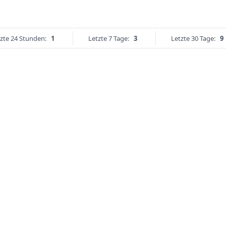
zte 24 Stunden:
1
Letzte 7 Tage:
3
Letzte 30 Tage:
9