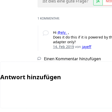
Ist dies eine gute Frage?
JA
NEI
1 KOMMENTAR:
Hi
@ely_
,
Does it do this if it is powered by 
adapter only?
14. Feb 2019
von
jayeff
Einen Kommentar hinzufügen
Antwort hinzufügen