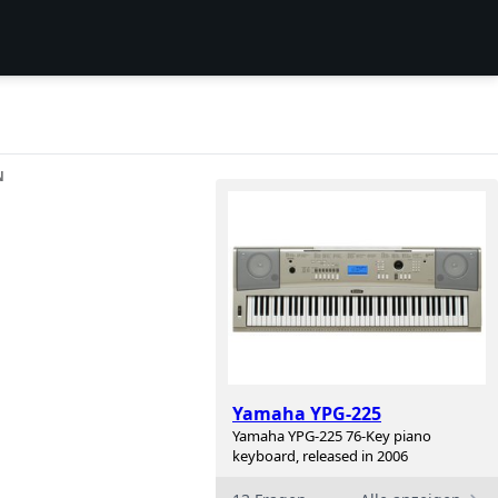
N
Yamaha YPG-225
Yamaha YPG-225 76-Key piano
keyboard, released in 2006