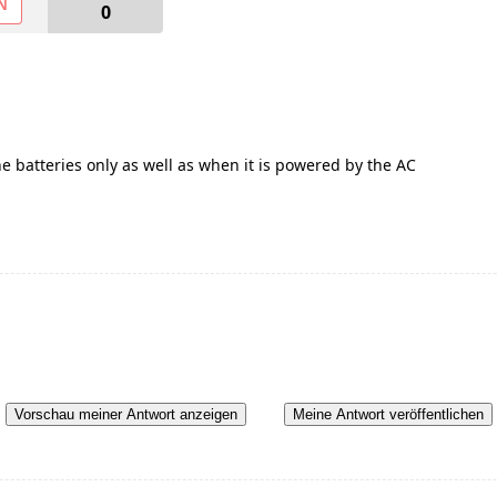
N
0
the batteries only as well as when it is powered by the AC
Vorschau meiner Antwort anzeigen
Meine Antwort veröffentlichen