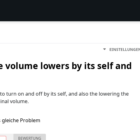
EINSTELLUNGE
 volume lowers by its self and
o turn on and off by its self, and also the lowering the
ginal volume.
s gleiche Problem
BEWERTUNG