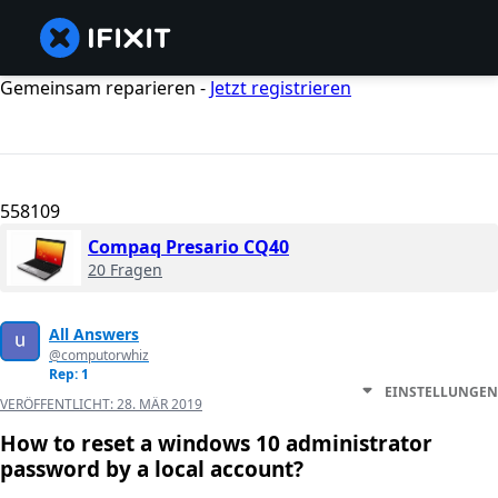
Gemeinsam reparieren -
Jetzt registrieren
558109
Compaq Presario CQ40
20 Fragen
All Answers
@computorwhiz
Rep: 1
EINSTELLUNGEN
VERÖFFENTLICHT:
28. MÄR 2019
How to reset a windows 10 administrator
password by a local account?