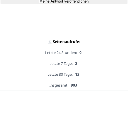
Meine Antwort veröffentlichen
Seitenaufrufe:
Letzte 24 Stunden:
0
Letzte 7 Tage:
2
Letzte 30 Tage:
13
Insgesamt:
903